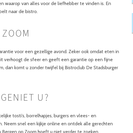
n waarop van alles voor de liefhebber te vinden is. En
elt naar de bistro.
P ZOOM
garantie voor een gezellige avond. Zeker ook omdat eten in
it verhoogt de sfeer en geeft een garantie op een fijne
, dan komt u zonder twijfel bij Bistroclub De Stadsburger
GENIET U?
elijke tosti’s, borrelhapjes, burgers en vlees- en
n. Neem snel een kijkje online en ontdek alle gerechten
in Bergen op Zoom hoeft u niet verder te zoeken.