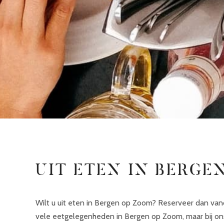
UIT ETEN IN BERGE
Wilt u uit eten in Bergen op Zoom? Reserveer dan vanda
vele eetgelegenheden in Bergen op Zoom, maar bij ons b