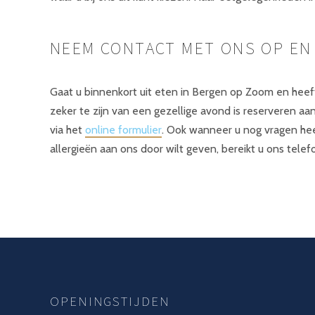
NEEM CONTACT MET ONS OP EN
Gaat u binnenkort uit eten in Bergen op Zoom en he
zeker te zijn van een gezellige avond is reserveren aa
via het
online formulier
. Ook wanneer u nog vragen hee
allergieën aan ons door wilt geven, bereikt u ons telefo
OPENINGSTIJDEN