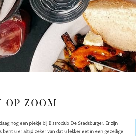
N OP ZOOM
ag nog een plekje bij Bistroclub De Stadsburger. Er zijn
ent u er altijd zeker van dat u lekker eet in een gezellige