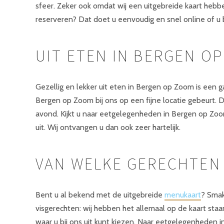
sfeer. Zeker ook omdat wij een uitgebreide kaart hebbe
reserveren? Dat doet u eenvoudig en snel online of u b
UIT ETEN IN BERGEN O
Gezellig en lekker uit eten in Bergen op Zoom is een 
Bergen op Zoom bij ons op een fijne locatie gebeurt. D
avond. Kijkt u naar eetgelegenheden in Bergen op Zoom
uit. Wij ontvangen u dan ook zeer hartelijk.
VAN WELKE GERECHTEN 
Bent u al bekend met de uitgebreide
menukaart
? Smak
visgerechten: wij hebben het allemaal op de kaart staa
waar u bij ons uit kunt kiezen. Naar eetgelegenheden 