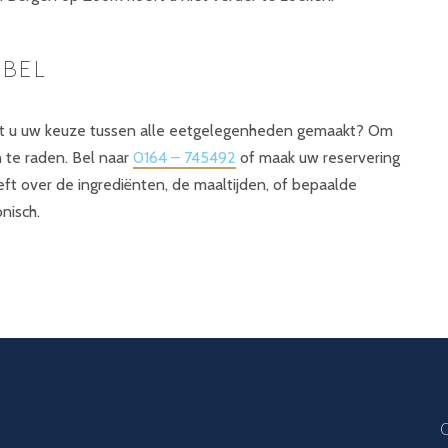
 BEL
eft u uw keuze tussen alle eetgelegenheden gemaakt? Om
n te raden. Bel naar
0164 – 745492
of maak uw reservering
ft over de ingrediënten, de maaltijden, of bepaalde
nisch.