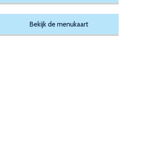
Bekijk de menukaart