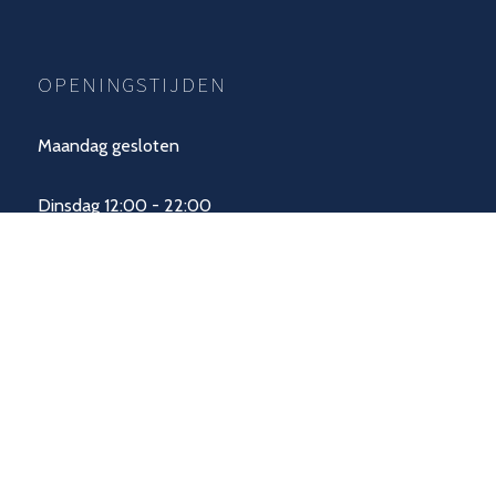
OPENINGSTIJDEN
Maandag gesloten
Dinsdag 12:00 - 22:00
Woensdag 12:00 - 22:00
Donderdag 12:00 - 22:00
Vrijdag 12:00 - 23:00
Zaterdag 11:00 - 23:00