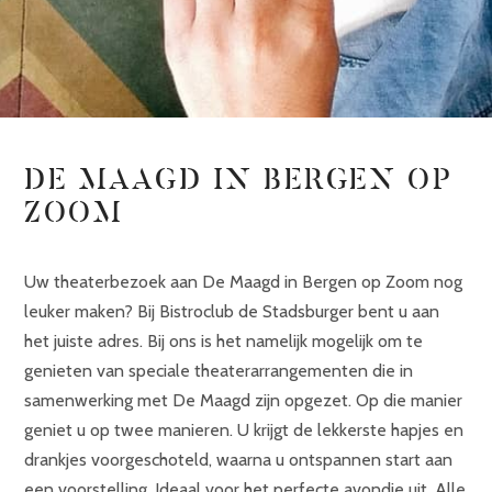
DE MAAGD IN BERGEN OP
ZOOM
Uw theaterbezoek aan De Maagd in Bergen op Zoom nog
leuker maken? Bij Bistroclub de Stadsburger bent u aan
het juiste adres. Bij ons is het namelijk mogelijk om te
genieten van speciale theaterarrangementen die in
samenwerking met De Maagd zijn opgezet. Op die manier
geniet u op twee manieren. U krijgt de lekkerste hapjes en
drankjes voorgeschoteld, waarna u ontspannen start aan
een voorstelling. Ideaal voor het perfecte avondje uit. Alle